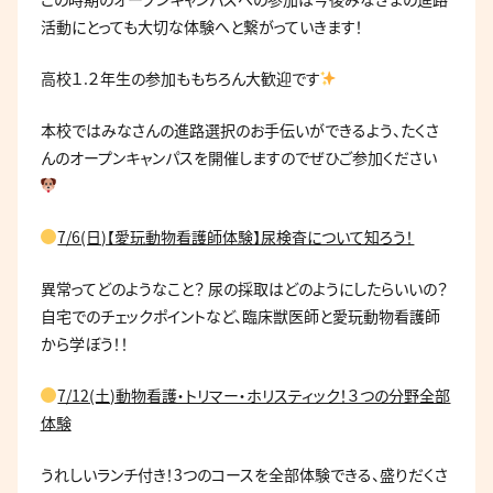
活動にとっても大切な体験へと繋がっていきます！
高校１.２年生の参加ももちろん大歓迎です
本校ではみなさんの進路選択のお手伝いができるよう、たくさ
んのオープンキャンパスを開催しますのでぜひご参加ください
7/6(日)【愛玩動物看護師体験】尿検査について知ろう！
異常ってどのようなこと？ 尿の採取はどのようにしたらいいの？
自宅でのチェックポイントなど、臨床獣医師と愛玩動物看護師
から学ぼう！！
7/12(土)動物看護・トリマー・ホリスティック！３つの分野全部
体験
うれしいランチ付き！3つのコースを全部体験できる、盛りだくさ