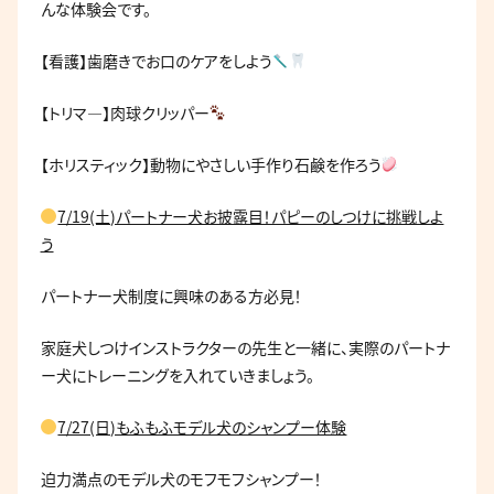
んな体験会です。
【看護】歯磨きでお口のケアをしよう
【トリマ―】肉球クリッパー
【ホリスティック】動物にやさしい手作り石鹸を作ろう
7/19(土)パートナー犬お披露目！パピーのしつけに挑戦しよ
う
パートナー犬制度に興味のある方必見！
家庭犬しつけインストラクターの先生と一緒に、実際のパートナ
ー犬にトレーニングを入れていきましょう。
7/27(日)もふもふモデル犬のシャンプー体験
迫力満点のモデル犬のモフモフシャンプー！