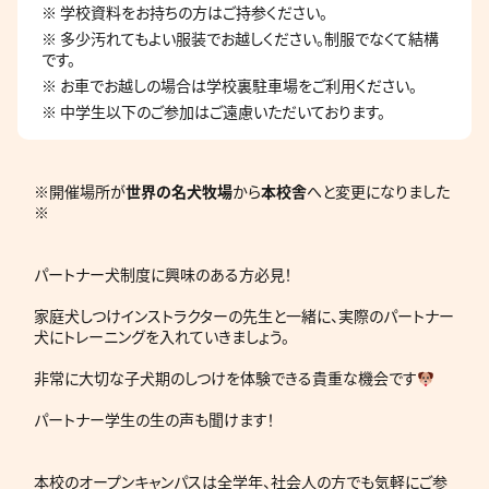
※ 学校資料をお持ちの方はご持参ください。
※ 多少汚れてもよい服装でお越しください。制服でなくて結構
です。
※ お車でお越しの場合は学校裏駐車場をご利用ください。
※ 中学生以下のご参加はご遠慮いただいております。
※開催場所が
世界の名犬牧場
から
本校舎
へと変更になりました
※
パートナー犬制度に興味のある方必見！
家庭犬しつけインストラクターの先生と一緒に、実際のパートナー
犬にトレーニングを入れていきましょう。
非常に大切な子犬期のしつけを体験できる貴重な機会です
パートナー学生の生の声も聞けます！
本校のオープンキャンパスは全学年、社会人の方でも気軽にご参