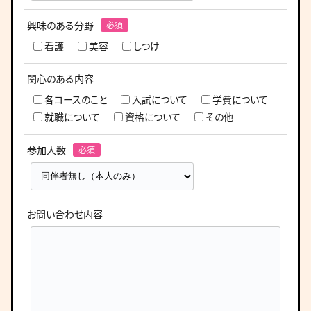
興味のある分野
看護
美容
しつけ
関心のある内容
各コースのこと
入試について
学費について
就職について
資格について
その他
参加人数
お問い合わせ内容