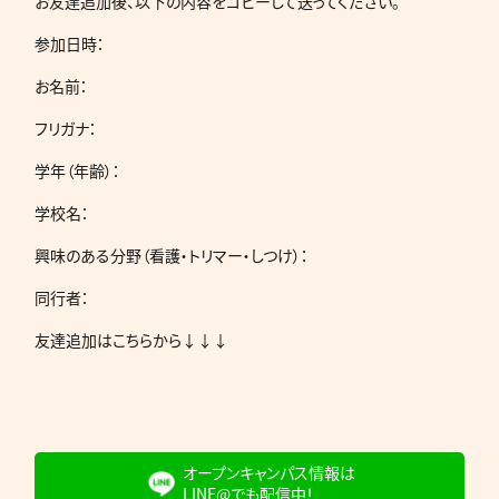
お友達追加
後、以下の内容をコピーして送ってください。
参加日時：
お名前：
フリガナ：
学年（年齢）：
学校名：
興味のある分野（看護・トリマー・しつけ）：
同行者：
友達追加はこちらから↓↓↓
オープンキャンパス情報は
LINE@でも配信中！