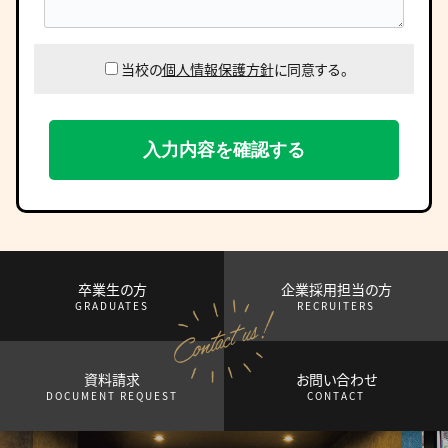
当校の
個人情報保護方針
に同意する。
卒業生の方
企業採用担当の方
GRADUATES
RECRUITERS
資料請求
お問い合わせ
DOCUMENT REQUEST
CONTACT