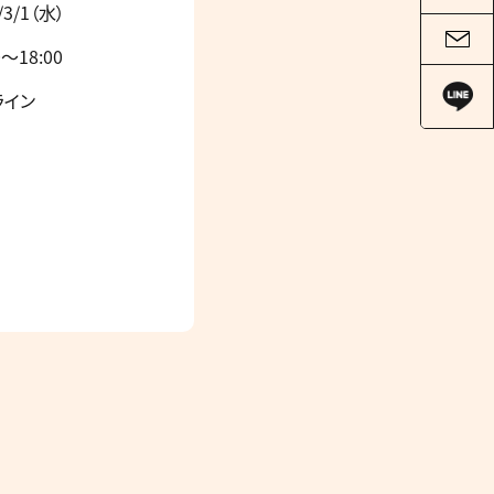
/3/1（水）
0～18:00
ライン