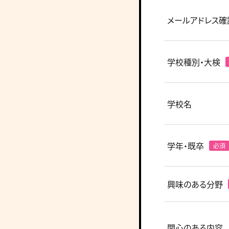
メールアドレス確
学校種別・大検
学校名
学年・既卒
興味のある分野
関心のある内容