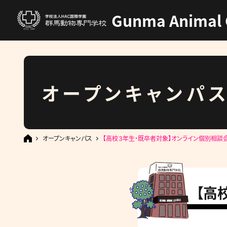
Gunma Animal 
オープンキャンパ
オープンキャンパス
【高校３年生・既卒者対象】オンライン個別相談
【高