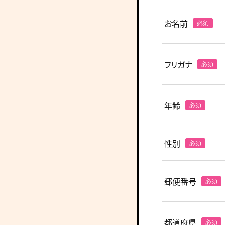
お名前
フリガナ
年齢
性別
郵便番号
都道府県