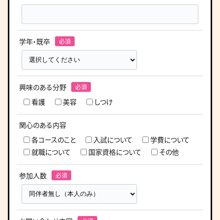
学年・既卒
興味のある分野
看護
美容
しつけ
関心のある内容
各コースのこと
入試について
学費について
就職について
国家資格について
その他
参加人数