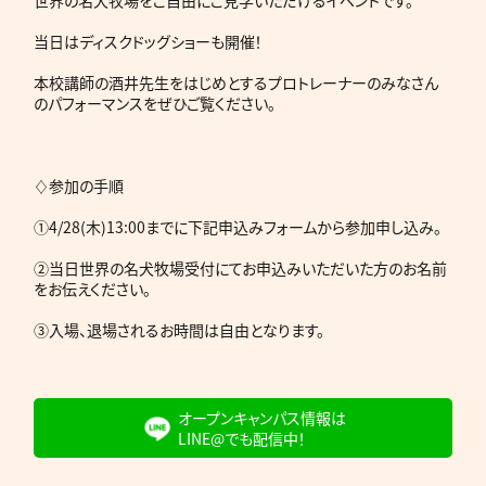
世界の名犬牧場をご自由にご見学いただけるイベントです。
当日はディスクドッグショーも開催！
本校講師の酒井先生をはじめとするプロトレーナーのみなさん
のパフォーマンスをぜひご覧ください。
♢参加の手順
➀4/28(木)13:00までに下記申込みフォームから参加申し込み。
➁当日世界の名犬牧場受付にてお申込みいただいた方のお名前
をお伝えください。
③入場、退場されるお時間は自由となります。
オープンキャンパス情報は
LINE@でも配信中！