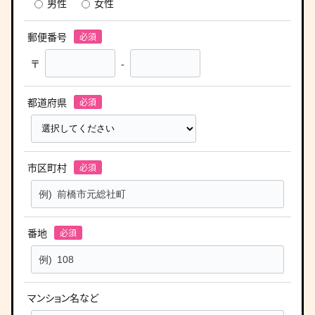
男性
女性
郵便番号
〒
-
都道府県
市区町村
番地
マンション名など