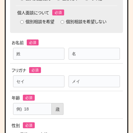
個人面談について
個別相談を希望
個別相談を希望しない
お名前
フリガナ
年齢
歳
性別