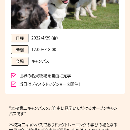
2022/4/29（金）
日程
12:00～18:00
時間
キャンパス
会場
世界の名犬牧場を自由に見学！
当日はディスクドッグショーを開催！
“本校第二キャンパスをご自由に見学いただけるオープンキャン
パスです”
本校第二キャンパスでありドッグトレーニングの学びの場となる