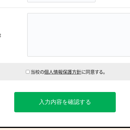
容
当校の
個人情報保護方針
に同意する。