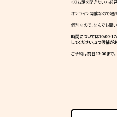
くりお話を聞きたい方必見
オンライン開催なので場
個別なので、なんでも聞い
時間については10:00
してください。3つ候補が
ご予約は
前日13:00
まで。