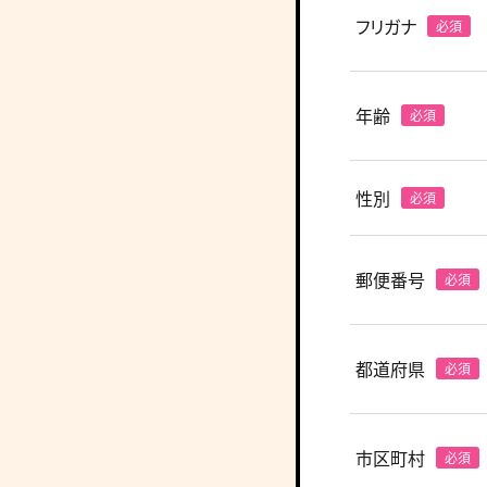
フリガナ
年齢
性別
郵便番号
都道府県
市区町村