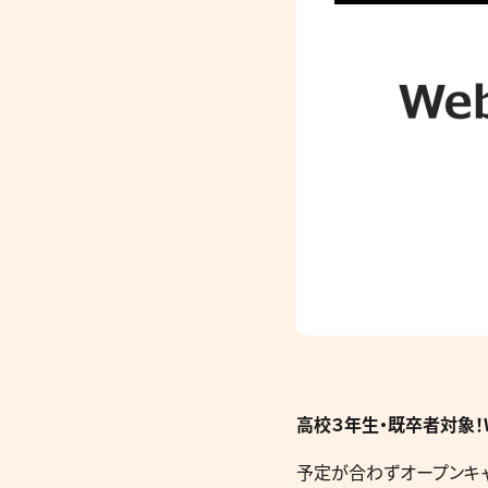
高校３年生・既卒者
対象！
予定が合わずオープンキャ