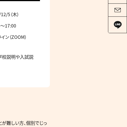
/12/5（木）
0～17:00
イン（ZOOM）
学校説明や入試説
とが難しい方、個別でじっ