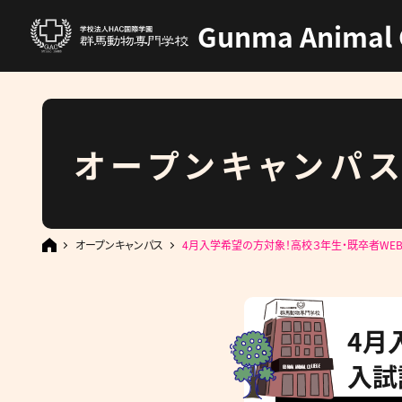
Gunma Animal 
オープンキャンパ
オープンキャンパス
4月入学希望の方対象！高校３年生・既卒者WE
4月
入試