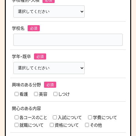
学校名
学年・既卒
興味のある分野
看護
美容
しつけ
関心のある内容
各コースのこと
入試について
学費について
就職について
資格について
その他