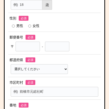
歳
性別
男性
女性
郵便番号
〒
-
都道府県
市区町村
番地