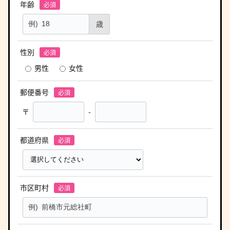
年齢
歳
性別
男性
女性
郵便番号
〒
-
都道府県
市区町村