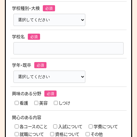
学校種別・大検
学校名
学年・既卒
興味のある分野
看護
美容
しつけ
関心のある内容
各コースのこと
入試について
学費について
就職について
資格について
その他