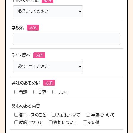
学校名
学年・既卒
興味のある分野
看護
美容
しつけ
関心のある内容
各コースのこと
入試について
学費について
就職について
資格について
その他