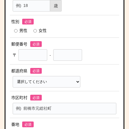
歳
性別
男性
女性
郵便番号
〒
-
都道府県
市区町村
番地