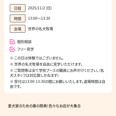
2025/11/2（日）
日程
13:00～13:30
時間
世界の名犬牧場
会場
個別相談
フリー見学
※ この日は体験ではございません。
※ 世界の名犬牧場を自由に見学いただけます。
※ ご質問等は全て学校ブースの職員にお声がけください。（名
犬スタッフは対応致しかねます）
※ 受付は13:00-13:30の間にお願いいたします。退場時間は自
由です。
愛犬家のための春の祭典！色々なお店が大集合