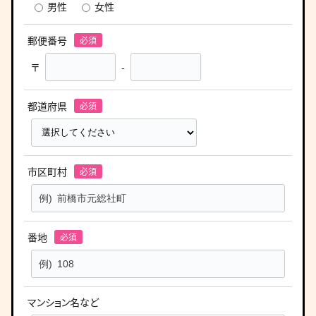
男性
女性
郵便番号
〒
-
都道府県
市区町村
番地
マンション名など