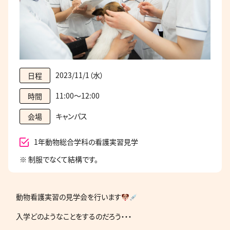
2023/11/1（水）
日程
11:00～12:00
時間
キャンパス
会場
1年動物総合学科の看護実習見学
※ 制服でなくて結構です。
動物看護実習の見学会を行います
入学どのようなことをするのだろう・・・