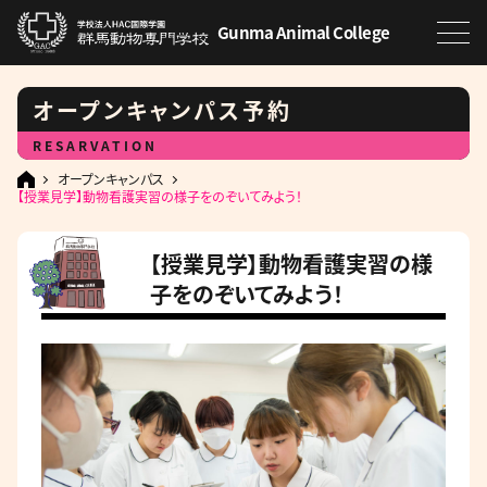
Gunma Animal College
オープンキャンパス予約
RESARVATION
オープンキャンパス
【授業見学】動物看護実習の様子をのぞいてみよう！
【授業見学】動物看護実習の様
子をのぞいてみよう！