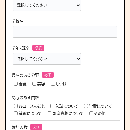
学校名
学年・既卒
興味のある分野
看護
美容
しつけ
関心のある内容
各コースのこと
入試について
学費について
就職について
国家資格について
その他
参加人数