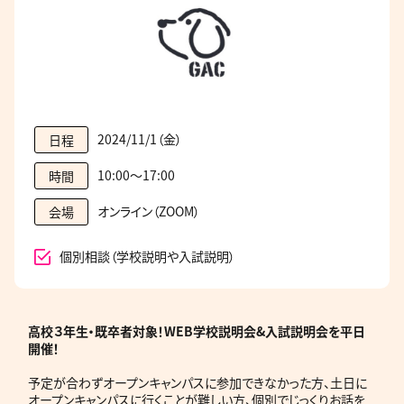
2024/11/1（金）
日程
10:00～17:00
時間
オンライン（ZOOM）
会場
個別相談（学校説明や入試説明）
高校３年生・既卒者対象！WEB学校説明会&入試説明会を平日
開催！
予定が合わずオープンキャンパスに参加できなかった方、土日に
オープンキャンパスに行くことが難しい方、個別でじっくりお話を