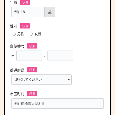
年齢
歳
性別
男性
女性
郵便番号
〒
-
都道府県
市区町村