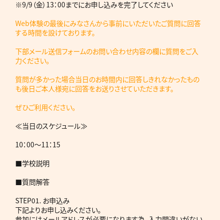
※9/9（金）13：00までにお申し込みを完了してください
Web体験の最後にみなさんから事前にいただいたご質問に回答
する時間を設けております。
下部メール送信フォームのお問い合わせ内容の欄に質問をご入
力ください。
質問が多かった場合当日のお時間内に回答しきれなかったもの
も後日ご本人様宛に回答をお送りさせていただきます。
ぜひご利用ください。
≪当日のスケジュール≫
10：00～11：15
■学校説明
■質問解答
STEP01. お申込み
下記よりお申し込みください。
参加にはメールアドレスが必要になります為、入力間違いがない