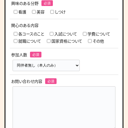
興味のある分野
看護
美容
しつけ
関心のある内容
各コースのこと
入試について
学費について
就職について
国家資格について
その他
参加人数
お問い合わせ内容