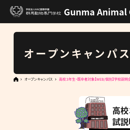
Gunma Animal 
オープンキャンパ
オープンキャンパス
高校３年生・既卒者対象【WEB/個別】学校説明
高校
試説