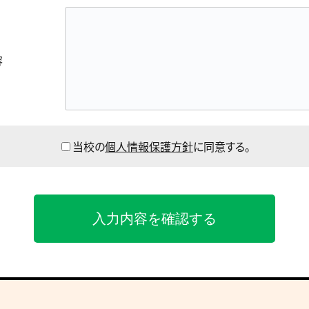
容
当校の
個人情報保護方針
に同意する。