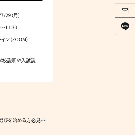
/7/29（月）
0～11:30
イン（ZOOM）
学校説明や入試説
選びを始める方必見