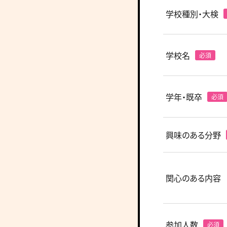
学校種別・大検
学校名
学年・既卒
興味のある分野
関心のある内容
参加人数