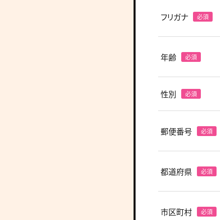
フリガナ
年齢
性別
郵便番号
都道府県
市区町村