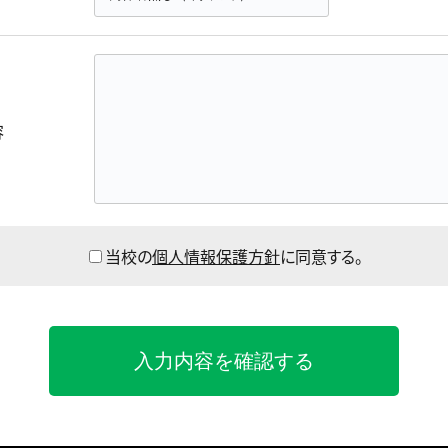
容
当校の
個人情報保護方針
に同意する。