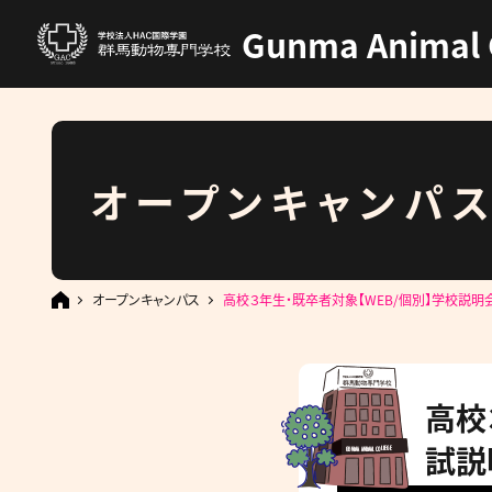
Gunma Animal 
オープンキャンパ
オープンキャンパス
高校３年生・既卒者対象【WEB/個別】学校説明
高校
試説