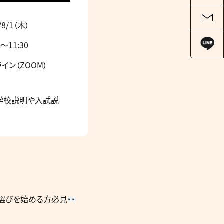
/8/1（木）
0～11:30
イン（ZOOM）
学校説明や入試説
選びを始める方必見