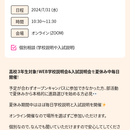
2024/7/31（水）
日程
10:30～11:30
時間
オンライン（ZOOM）
会場
個別相談（学校説明や入試説明）
高校３年生対象！WEB学校説明会&入試説明会
を
夏休み中毎日
開催
！
予定が合わずオープンキャンパスに参加できなかった方、部活動
で夏休みから本格的に進路選びを始める方必見
夏休み期間中はほぼ毎日学校説明と入試説明を開催
オンライン開催なので場所を選ばずご参加いただけます。
個別なので、なんでも聞いていただけますので安心してしてくださ