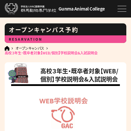
Gunma Animal College
オープンキャンパス予約
RESARVATION
オープンキャンパス
高校３年生・既卒者対象【WEB/個別】学校説明会&入試説明会
高校３年生・既卒者対象【WEB/
個別】学校説明会&入試説明会