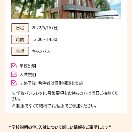
2022/5/15（日）
日程
13:00～14:30
時間
キャンパス
会場
学校説明
入試説明
※終了後、希望者は個別相談を実施
※ 学校パンフレット、募集要項をお持ちの方は当日ご持参くだ
さい。
※ 制服でなくて結構です。私服でご参加ください。
“学校説明の他、入試について新しい情報をご説明します”