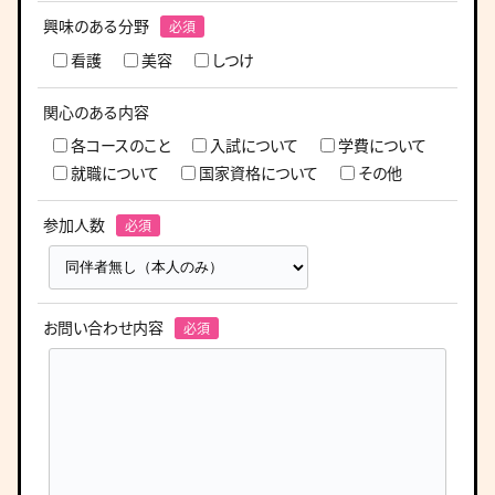
興味のある分野
看護
美容
しつけ
関心のある内容
各コースのこと
入試について
学費について
就職について
国家資格について
その他
参加人数
お問い合わせ内容