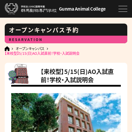
Gunma Animal College
オープンキャンパス予約
RESARVATION
オープンキャンパス
【来校型】5/15(日)AO入試直前！学校・入試説明会
【来校型】5/15(日)AO入試直
前！学校・入試説明会