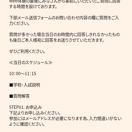
Web体験の最後にみなさんから事前にいただいたご質問に回答
する時間を設けております。
下部メール送信フォームのお問い合わせ内容の欄に質問をご入
力ください。
質問が多かった場合当日のお時間内に回答しきれなかったもの
も後日ご本人様宛に回答をお送りさせていただきます。
ぜひご利用ください。
≪当日のスケジュール≫
10：00～11：15
■学校・入試説明
■質問解答
STEP01. お申込み
下記よりお申し込みください。
参加にはメールアドレスが必要になります為、入力間違いがない
ように確認ください。