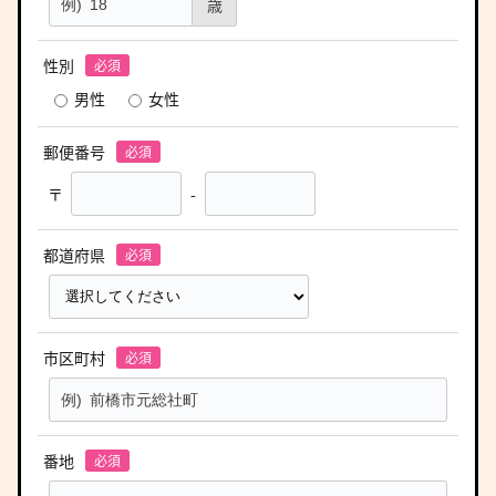
歳
性別
男性
女性
郵便番号
〒
-
都道府県
市区町村
番地