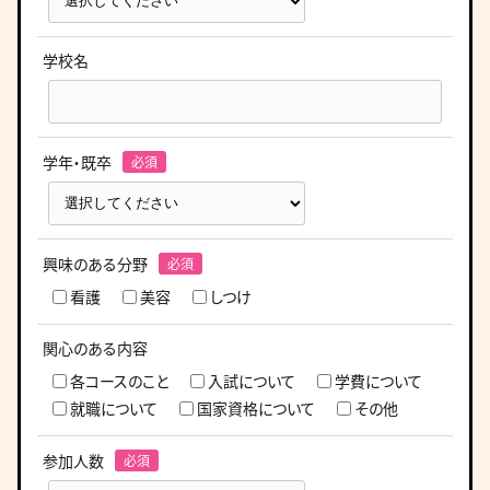
学校名
学年・既卒
興味のある分野
看護
美容
しつけ
関心のある内容
各コースのこと
入試について
学費について
就職について
国家資格について
その他
参加人数