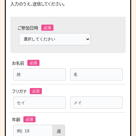
入力のうえ、送信してください。
ご参加日時
お名前
フリガナ
年齢
歳