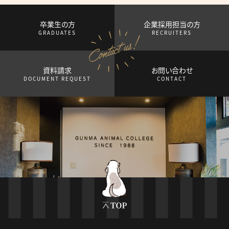
卒業生の方
企業採用担当の方
GRADUATES
RECRUITERS
資料請求
お問い合わせ
DOCUMENT REQUEST
CONTACT