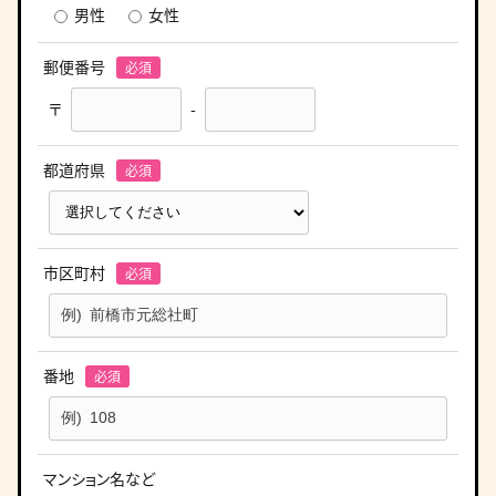
男性
女性
郵便番号
〒
-
都道府県
市区町村
番地
マンション名など