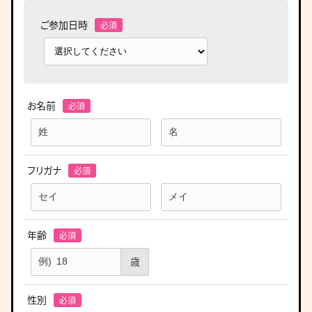
ご参加日時
お名前
フリガナ
年齢
歳
性別