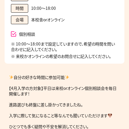
10:00～18:00
時間
本校舎orオンライン
会場
個別相談
※ 10:00～18:00まで設定していますので、希望の時間を問い
合わせに記入してください。
※ 来校かオンラインの希望のお問合せに記入してください。
自分の好きな時間に参加可能
【4月入学の方対象】平日は来校orオンライン個別相談会を毎日
開催します！
進路選びも終盤に差し掛かってきましたね。
入学に際して気になること等なんでも聞いていただけます
ひとつでも多く疑問や不安を解消してください。