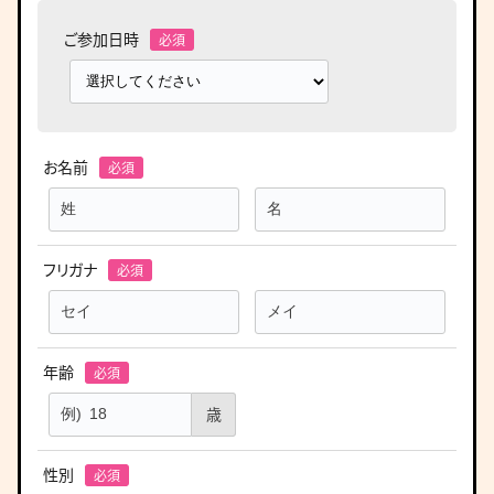
ご参加日時
お名前
フリガナ
年齢
歳
性別