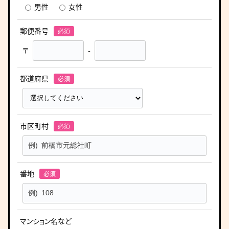
男性
女性
郵便番号
〒
-
都道府県
市区町村
番地
マンション名など