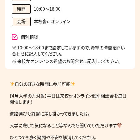
10:00～18:00
時間
本校舎orオンライン
会場
個別相談
※ 10:00～18:00まで設定していますので、希望の時間を問い
合わせに記入してください。
※ 来校かオンラインの希望のお問合せに記入してください。
自分の好きな時間に参加可能
【4月入学の方対象】平日は来校orオンライン個別相談会を毎日
開催します！
進路選びも終盤に差し掛かってきましたね。
入学に際して気になること等なんでも聞いていただけます
ひとつでも多く疑問や不安を解消してください。