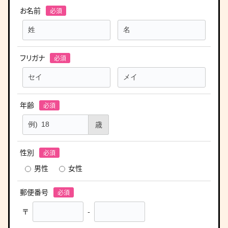
お名前
フリガナ
年齢
歳
性別
男性
女性
郵便番号
〒
-