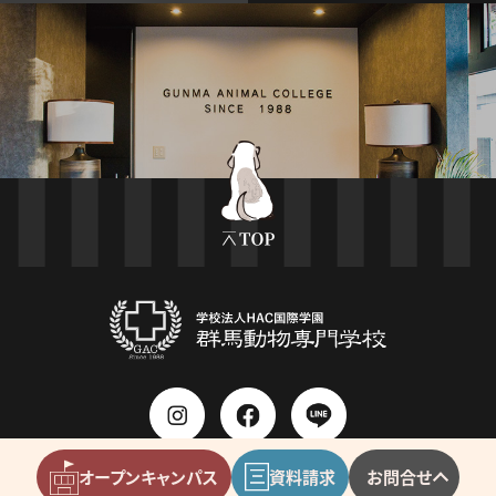
個人情報保護方針
オープン
キャンパス
資料請求
お問合せ
Copyright © 2012-2021 群馬動物専門学校.