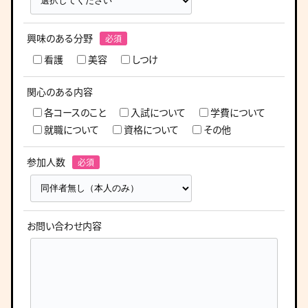
興味のある分野
看護
美容
しつけ
関心のある内容
各コースのこと
入試について
学費について
就職について
資格について
その他
参加人数
お問い合わせ内容