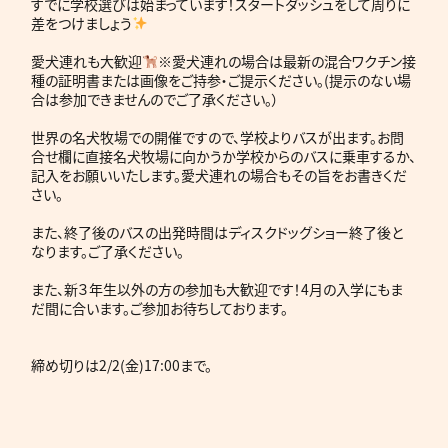
すでに学校選びは始まっています！スタートダッシュをして周りに
差をつけましょう
愛犬連れも大歓迎
※愛犬連れの場合は最新の混合ワクチン接
種の証明書または画像をご持参・ご提示ください。(提示のない場
合は参加できませんのでご了承ください。）
世界の名犬牧場での開催ですので、学校よりバスが出ます。お問
合せ欄に直接名犬牧場に向かうか学校からのバスに乗車するか、
記入をお願いいたします。愛犬連れの場合もその旨をお書きくだ
さい。
また、終了後のバスの出発時間はディスクドッグショー終了後と
なります。ご了承ください。
また、新３年生以外の方の参加も大歓迎です！4月の入学にもま
だ間に合います。ご参加お待ちしております。
締め切りは2/2(金)17:00まで。