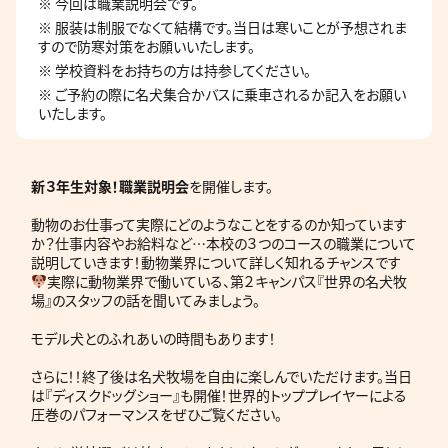
※ 今回は職業説明会です。
※ 服装は制服でなくて結構です。当日は寒いことが予想されま
すので防寒対策をお願いいたします。
※ 学校資料をお持ちの方は持参してください。
※ ご予約の際に名犬集合かバスに乗車されるか記入をお願い
いたします。
新３年生対象！職業説明会
を開催します。
動物のお仕事って実際にどのようなことをするのか知っています
か？仕事内容やお給料など…本校の３つのコースの職業について
説明していきます！動物業界について詳しく知れるチャンスです
実際に動物業界で働いている、第２キャンパス『世界の名犬牧
場』のスタッフの話を聞いてみましょう。
モデル犬とのふれあいの時間もあります！
さらに！！終了後は名犬牧場を自由に楽しんでいただけます。当日
は『ディスクドッグショー』も開催！世界的トッププレイヤーによる
圧巻のパフォーマンスをぜひご覧ください。