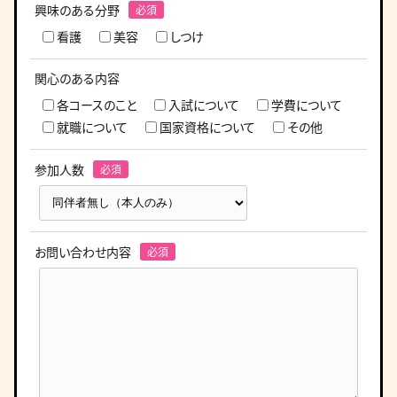
興味のある分野
看護
美容
しつけ
関心のある内容
各コースのこと
入試について
学費について
就職について
国家資格について
その他
参加人数
お問い合わせ内容