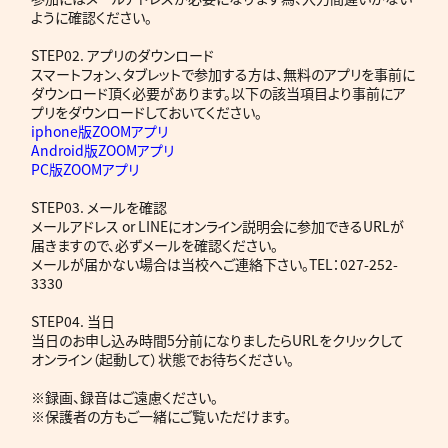
ように確認ください。
STEP02. アプリのダウンロード
スマートフォン、タブレットで参加する方は、無料のアプリを事前に
ダウンロード頂く必要があります。以下の該当項目より事前にア
プリをダウンロードしておいてください。
iphone版ZOOMアプリ
Android版ZOOMアプリ
PC版ZOOMアプリ
STEP03. メールを確認
メールアドレス or LINEにオンライン説明会に参加できるURLが
届きますので、必ずメールを確認ください。
メールが届かない場合は当校へご連絡下さい。TEL：027-252-
3330
STEP04. 当日
当日のお申し込み時間5分前になりましたらURLをクリックして
オンライン（起動して）状態でお待ちください。
※録画、録音はご遠慮ください。
※保護者の方もご一緒にご覧いただけます。