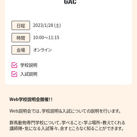
2023/1/28（土）
日程
10:00～11:15
時間
オンライン
会場
学校説明
入試説明
Web学校説明会開催！！
Web説明会では、学校説明＆入試についての説明を行います。
群馬動物専門学校について、学べること・学ぶ場所・教えてくれる
講師陣・気になる入試等々、余すところなく知ることができます。