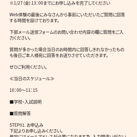
※1/27（金）13：00までにお申し込みを完了してください
Web体験の最後にみなさんから事前にいただいたご質問に回答
する時間を設けております。
下部メール送信フォームのお問い合わせ内容の欄に質問をご入
力ください。
質問が多かった場合当日のお時間内に回答しきれなかったもの
も後日ご本人様宛に回答をお送りさせていただきます。
ぜひご利用ください。
≪当日のスケジュール≫
10：00～11：15
■学校・入試説明
■質問解答
STEP01. お申込み
下記よりお申し込みください。
参加にはメールアドレスが必要になります為、入力間違いがない