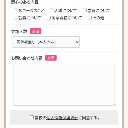
関心のある内容
各コースのこと
入試について
学費について
就職について
国家資格について
その他
参加人数
お問い合わせ内容
当校の
個人情報保護方針
に同意する。