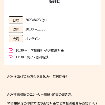
2023/8/23（水）
日程
10:30～11:30
時間
オンライン
会場
10:30～ 学校説明・AO/推薦対策
11:30 終了・個別相談
AO・推薦対策勉強会を夏休み中毎日開催！
AO・推薦試験のエントリー用紙・願書の書き方、
特待生制度の申請方法や面接対策など本校の職員が直接アドバ