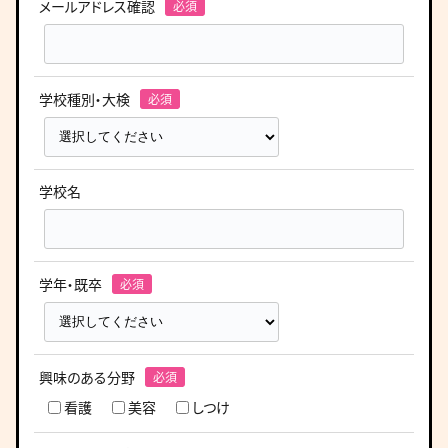
メールアドレス確認
学校種別・大検
学校名
学年・既卒
興味のある分野
看護
美容
しつけ