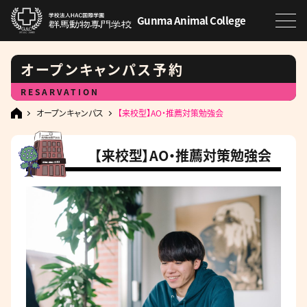
Gunma Animal College
オープンキャンパス予約
RESARVATION
オープンキャンパス
【来校型】AO・推薦対策勉強会
【来校型】AO・推薦対策勉強会