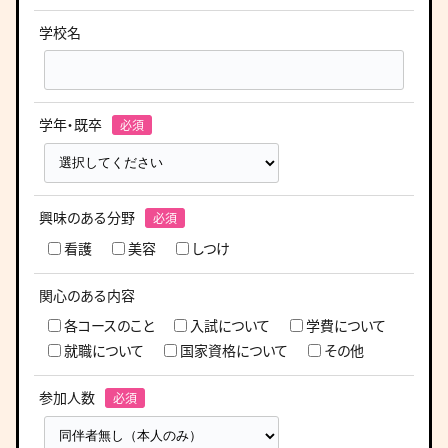
学校名
学年・既卒
興味のある分野
看護
美容
しつけ
関心のある内容
各コースのこと
入試について
学費について
就職について
国家資格について
その他
参加人数