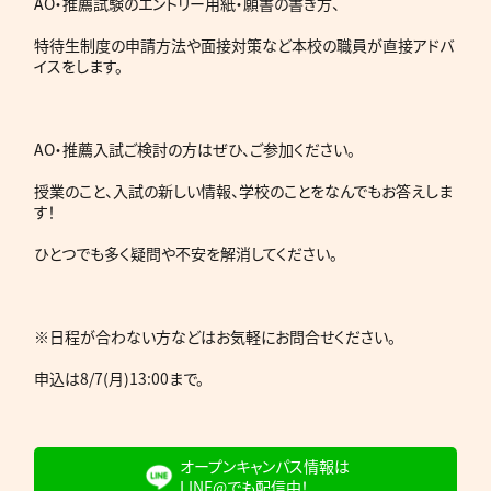
AO・推薦試験のエントリー用紙・願書の書き方、
特待生制度の申請方法や面接対策など本校の職員が直接アドバ
イスをします。
AO・推薦入試ご検討の方はぜひ、ご参加ください。
授業のこと、入試の新しい情報、学校のことをなんでもお答えしま
す！
ひとつでも多く疑問や不安を解消してください。
※日程が合わない方などはお気軽にお問合せください。
申込は8/7(月)13:00まで。
オープンキャンパス情報は
LINE@でも配信中！