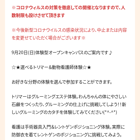
※コロナウィルスの対策を徹底しての開催となりますので、人
数制限も設けさせて頂きます
※今後新型コロナウイルスの感染状況により、中止または内容
を変更せていただく場合がございます※
9月20日(日)体験型オープンキャンパスのご案内です♪
☆★選べるトリマー＆動物看護師体験☆★
お好きな分野の体験を選んで参加することができます。
トリマーはグルーミングエステ体験。わんちゃんの体にやさしい
石鹸をつくったり、グルーミングの仕上げに挑戦してしよう！！新
しいグルーミングのカタチを体験してみてください(*^-^*)
看護は手術器具入門＆レントゲンポジショニング体験。実際に
防御衣を着てレントゲンのポジショニングに挑戦してみよう。