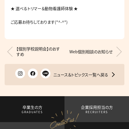
★ 選べるトリマー＆動物看護師体験 ★
ご応募お待ちしております(*^-^*)
【個別学校説明会】のおす
Web個別相談のお知らせ
すめ
ニュース＆トピックス一覧へ戻る
卒業生の方
企業採用担当の方
GRADUATES
RECRUITERS