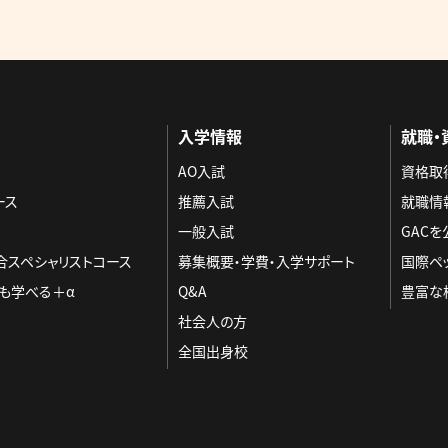
入学情報
就職・
AO入試
資格取
ース
推薦入試
就職情
一般入試
GAC
合スペシャリストコース
募集概要・学費・入学サポート
国際ペ
も学べる＋α
Q&A
豊富な
社会人の方
全国出身校