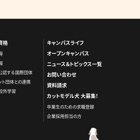
資格
キャンパスライフ
オープンキャンパス
得
報
ニュース＆トピックス一覧
を公認する国際団体
お問い合わせ
ット団体との連携
資料請求
校外学習
カットモデル犬 大募集！
卒業生のための求職登録
企業採用担当の方