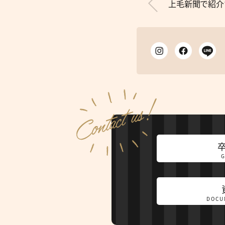
上毛新聞で紹介
DOCU