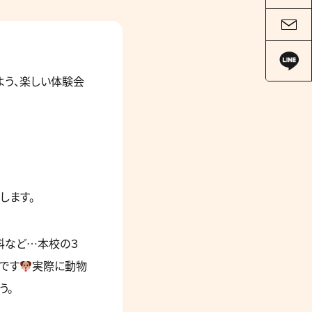
よう、楽しい体験会
します。
料など…本校の３
です
実際に動物
う。