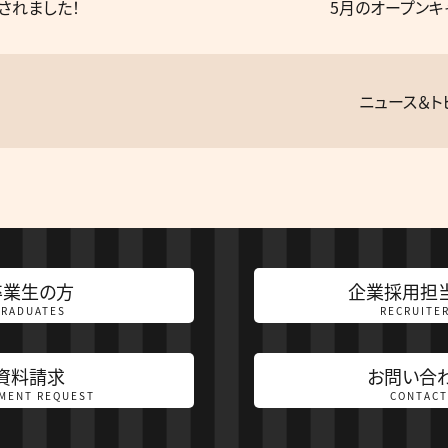
されました！
5月のオープンキ
ニュース＆ト
卒業生の方
企業採用担
GRADUATES
RECRUITE
資料請求
お問い合
MENT REQUEST
CONTACT