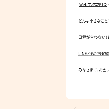
Web学校説明会
どんな小さなこと
日程が合わない！
LINEともだち登
みなさまに、お会