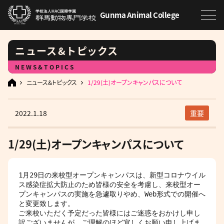
Gunma Animal College
ニュース&トピックス
NEWS&TOPICS
ニュース&トピックス
1/29(土)オープンキャンパスについて
2022.1.18
重要
1/29(土)オープンキャンパスについて
1月29日の来校型オープンキャンパスは、新型コロナウイル
ス感染症拡大防止のため皆様の安全を考慮し、来校型オー
プンキャンパスの実施を急遽取りやめ、Web形式での開催へ
と変更致します。

ご来校いただく予定だった皆様にはご迷惑をおかけし申し
訳ございませんが、ご理解のほど宜しくお願い申し上げま