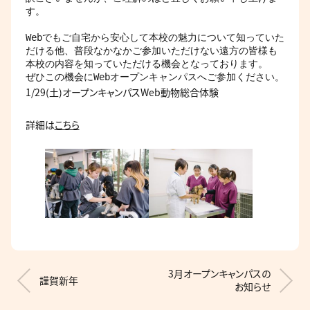
す。

Webでもご自宅から安心して本校の魅力について知っていた
だける他、普段なかなかご参加いただけない遠方の皆様も
本校の内容を知っていただける機会となっております。

ぜひこの機会にWebオープンキャンパスへご参加ください。
1/29(土)オープンキャンパスWeb動物総合体験
詳細は
こちら
3月オープンキャンパスの
謹賀新年
お知らせ