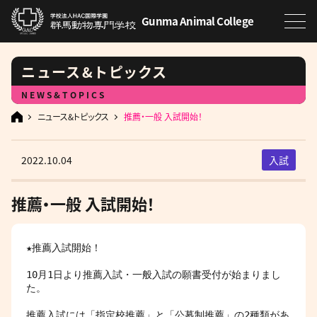
Gunma Animal College
ニュース&トピックス
NEWS&TOPICS
ニュース&トピックス
推薦・一般 入試開始！
2022.10.04
入試
推薦・一般 入試開始！
★推薦入試開始！

10月1日より推薦入試・一般入試の願書受付が始まりまし
た。

推薦入試には「指定校推薦」と「公募制推薦」の2種類があ