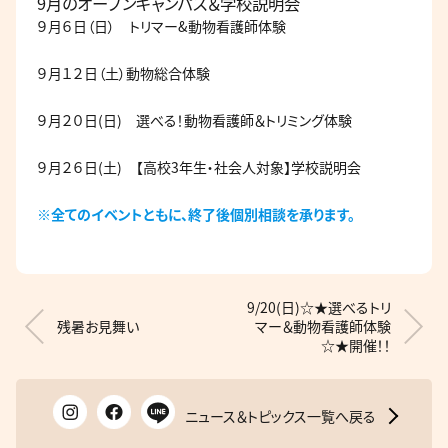
9月のオープンキャンパス＆学校説明会
９月６日（日） トリマー&動物看護師体験
９月１２日（土）動物総合体験
９月２０日(日) 選べる！動物看護師＆トリミング体験
９月２６日(土) 【高校3年生・社会人対象】学校説明会
※全てのイベントともに、終了後個別相談を承ります。
9/20(日)☆★選べるトリ
残暑お見舞い
マー＆動物看護師体験
☆★開催！！
ニュース＆トピックス一覧へ戻る