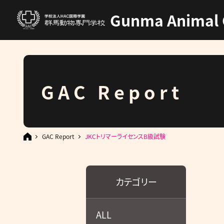
Gunma Animal 
GAC Report
GAC Report
JKCトリマーライセンスB級試験
カテゴリー
ALL