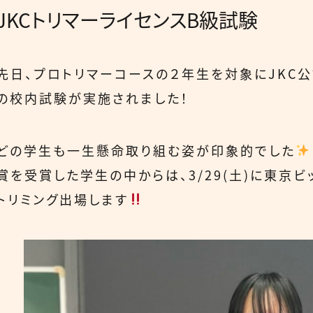
JKCトリマーライセンスB級試験
先日、プロトリマーコースの２年生を対象にJKC
の校内試験が実施されました！
どの学生も一生懸命取り組む姿が印象的でした
賞を受賞した学生の中からは、3/29(土)に東京ビ
トリミング出場します