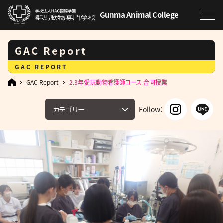
Gunma Animal College
GAC Report
GAC REPORT
GAC Report
2.3年愛玩動物看護師コース 合同授業
カテゴリー
Follow：