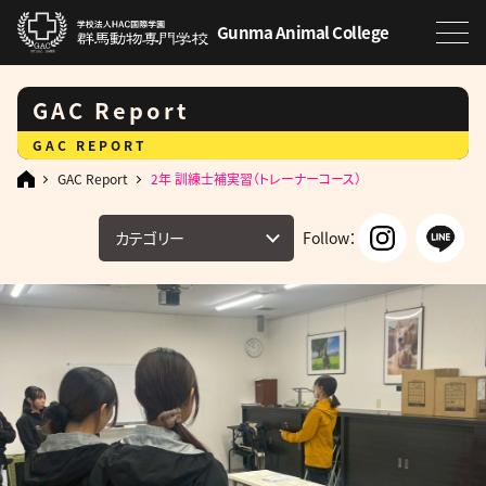
Gunma Animal College
GAC Report
GAC REPORT
GAC Report
2年 訓練士補実習（トレーナーコース）
カテゴリー
Follow：