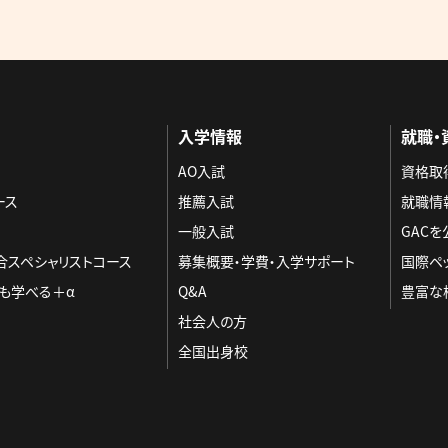
入学情報
就職・
AO入試
資格取
ース
推薦入試
就職情
一般入試
GAC
合スペシャリストコース
募集概要・学費・入学サポート
国際ペ
も学べる＋α
Q&A
豊富な
社会人の方
全国出身校