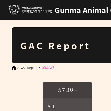
Gunma Animal 
GAC Report
GAC Report
㉛はなび
カテゴリー
ALL