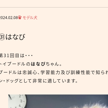
2024.02.08
モデル犬
㉛はなび
第31回目は・・・
トイプードルの
はなび
ちゃん。
プードルは忠誠心、学習能力及び訓練性能で知られ
ン・ドッグとして非常に適しています。