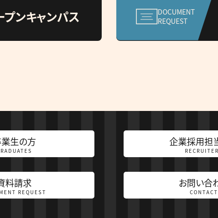
DOCUMENT
ープンキャンパス
REQUEST
卒業生の方
企業採用担
GRADUATES
RECRUITE
資料請求
お問い合
MENT REQUEST
CONTACT