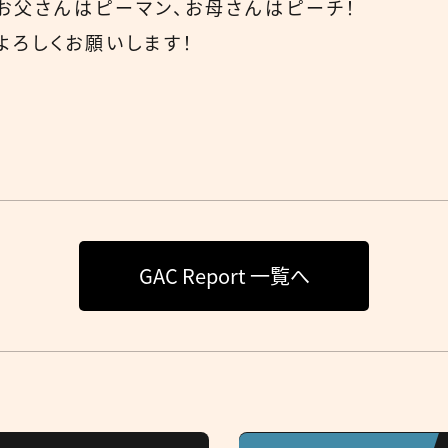
お父さんはピーマン、お母さんはピーチ！
よろしくお願いします！
GAC Report 一覧へ