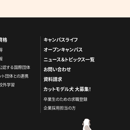
資格
キャンパスライフ
オープンキャンパス
得
報
ニュース＆トピックス一覧
を公認する国際団体
お問い合わせ
ット団体との連携
資料請求
校外学習
カットモデル犬 大募集！
卒業生のための求職登録
企業採用担当の方