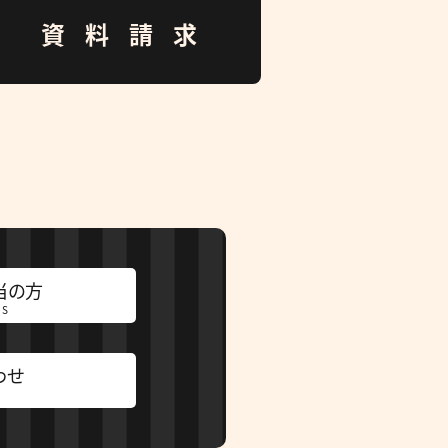
資料請求
当の方
RS
わせ