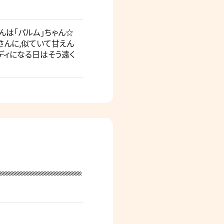
ゃんは「パルム」ちゃん☆
母さんに,似ていて甘えん
ディになる日はそう遠く