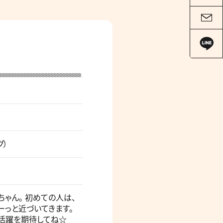
グ）
ちゃん。 初めての人は、
ーっと近づいてきます。
活躍を期待してね☆