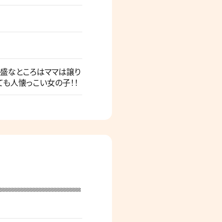
旺盛なところはママは譲り
ても人懐っこい女の子！！