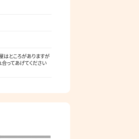
れ屋はところがありますが
れ合ってあげてください