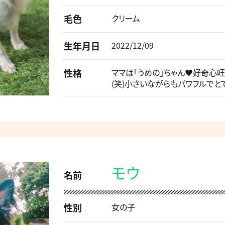
毛色
クリーム
生年月日
2022/12/09
性格
ママは「うめの」ちゃん♥好奇心
(笑)小さいながらもパワフルでと
モウ
名前
性別
女の子