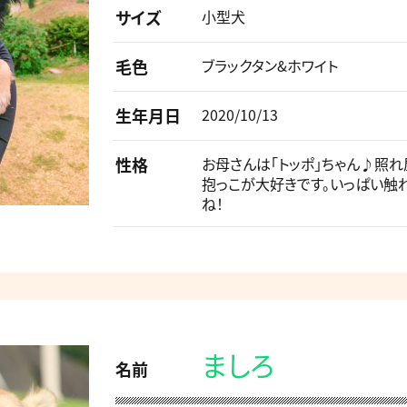
サイズ
小型犬
毛色
ブラックタン&ホワイト
生年月日
2020/10/13
性格
お母さんは「トッポ」ちゃん♪照
抱っこが大好きです。いっぱい触
ね！
ましろ
名前