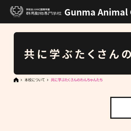
Gunma Animal 
共に学ぶ
たくさん
本校について
共に学ぶたくさんのわんちゃんたち