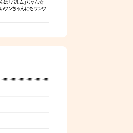
ゃんは「パルム」ちゃん☆
きいワンちゃんにもワンワ