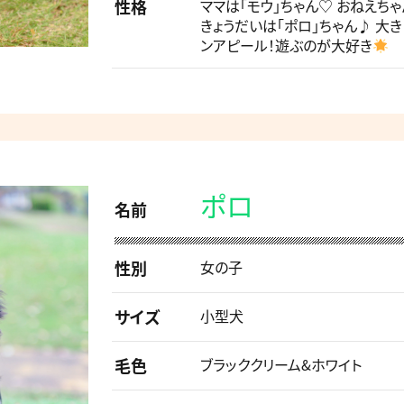
性格
ママは「モウ」ちゃん♡ おねえち
きょうだいは「ポロ」ちゃん♪ 大
ンアピール！遊ぶのが大好き
ポロ
名前
性別
女の子
サイズ
小型犬
毛色
ブラッククリーム&ホワイト