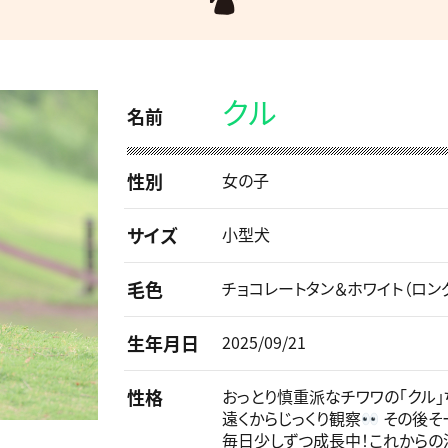
クル
名前
性別
女の子
サイズ
小型犬
毛色
チョコレートタン＆ホワイト（ロン
生年月日
2025/09/21
性格
おっとり慎重派なチワワの「クル」
遠くからじっくり観察
その後そ
毎日少しずつ成長中！これからの